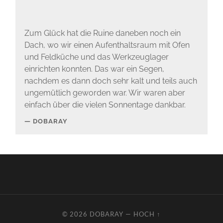
Zum Glück hat die Ruine daneben noch ein
Dach, wo wir einen Aufenthaltsraum mit Ofen
und Feldküche und das Werkzeuglager
einrichten konnten. Das war ein Segen,
nachdem es dann doch sehr kalt und teils auch
ungemütlich geworden war. Wir waren aber
einfach über die vielen Sonnentage dankbar.
DOBARAY
© 2026
DOBARAY
—
HOCH ↑